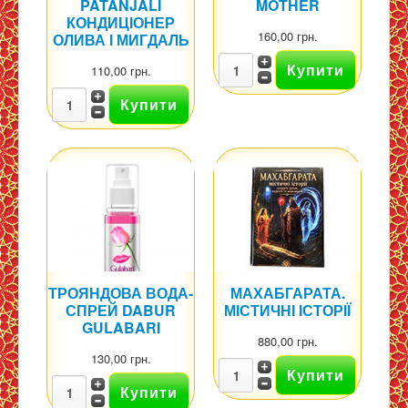
PATANJALI
MOTHER
КОНДИЦІОНЕР
160,00 грн.
ОЛИВА І МИГДАЛЬ
110,00 грн.
ТРОЯНДОВА ВОДА-
МАХАБГАРАТА.
СПРЕЙ DABUR
МІСТИЧНІ ІСТОРІЇ
GULABARI
880,00 грн.
130,00 грн.