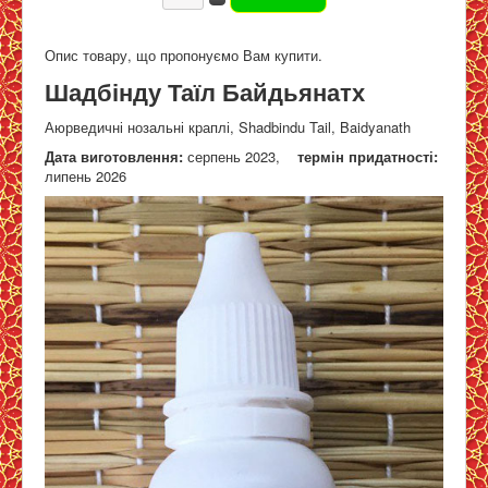
Опис товару, що пропонуємо Вам купити.
Шадбінду Таїл Байдьянатх
Аюрведичні нозальні краплі, Shadbindu Tail, Baidyanath
Дата виготовлення:
серпень 2023,
термін придатності:
липень 2026