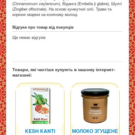
(Cinnamomum zeylanicum), Віданга (Embelia jі glabra), Шунті
(Zingiber offocinale). На основі кунжутної олії. Трави та
коріння зварені на козячому молоці.
Відгуки про товар від покупців
Ще немає відгуків
Товари, які частіше купують в нашому інтернет-
магазині:
KESH KANTI
МОЛОКО ЗГУЩЕНЕ