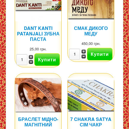
DANT KANTI
СМАК ДИКОГО
PATANJALI ЗУБНА
МЕДУ
ПАСТА
450,00 грн.
25,00 грн.
БРАСЛЕТ МІДНО-
7 CHAKRA SATYA
МАГНІТНИЙ
СІМ ЧАКР