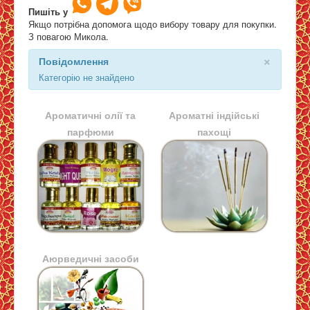
Пишіть у
Якщо потрібна допомога щодо вибору товару для покупки.
З повагою Микола.
Мапа
×
Повідомлення
Категорію не знайдено
Ароматичні олії та
Ароматні індійські
парфюми
пахощі
Аюрведичні засоби