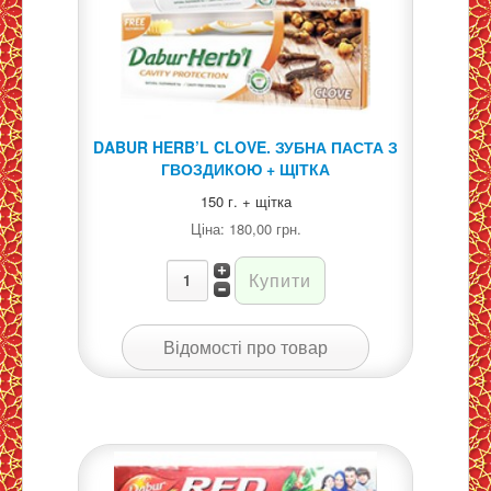
DABUR HERB’L CLOVE. ЗУБНА ПАСТА З
ГВОЗДИКОЮ + ЩІТКА
150 г. + щітка
Ціна:
180,00 грн.
Відомості про товар