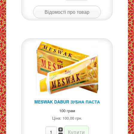
Відомості про товар
MESWAK DABUR ЗУБНА ПАСТА
100 грам
Ціна:
100,00 грн.