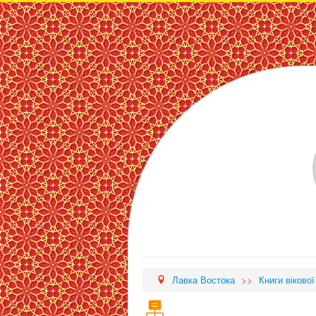
Лавка Востока
>>
Книги вікової