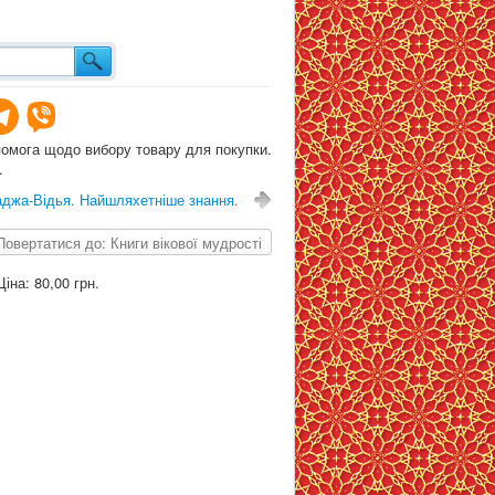
помога щодо вибору товару для покупки.
.
джа-Відья. Найшляхетніше знання.
Повертатися до: Книги вікової мудрості
Ціна:
80,00 грн.