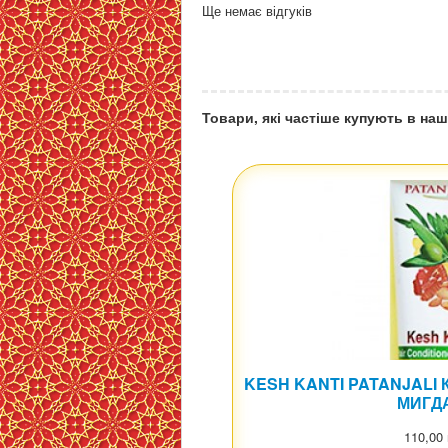
Ще немає відгуків
Товари, які частіше купують в наш
KESH KANTI PATANJALI 
МИГД
110,00 