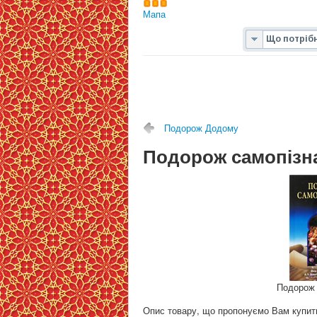
Мапа
Подорож Додому
Подорож самопізн
Подорож 
Опис товару, що пропонуємо Вам купит