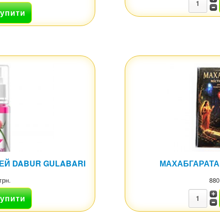
ЕЙ DABUR GULABARI
МАХАБГАРАТА. 
грн.
880