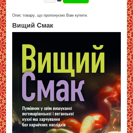
Опис товару, що пропонуємо Вам купити.
Вищий Cмак