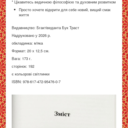
* Цікавитесь ведичною філософією та духовним розвитком
Просто хочете відкрити для себе новий, вищий смак
життя
Видавництво: Бгактiведанта Бук Траст
Надруковано у 2026 р.
обкладинка: м'яка
Формат: 20 х 12,5 см.
Вага: 173 г.
сторінок: 192
є кольорові світлинки
ISBN: 978-617-472-95476-0-7