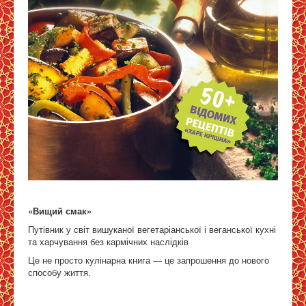
«Вищий смак»
Путівник у світ вишуканої вегетаріанської і веганської кухні
та харчування без кармічних наслідків
Це не просто кулінарна книга — це запрошення до нового
способу життя.