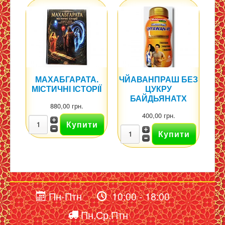
МАХАБГАРАТА.
ЧЙАВАНПРАШ БЕЗ
МІСТИЧНІ ІСТОРІЇ
ЦУКРУ
БАЙДЬЯНАТХ
880,00 грн.
400,00 грн.
Пн-Птн
10:00 - 18:00
Пн,Ср,Птн