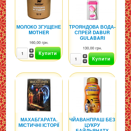
МОЛОКО ЗГУЩЕНЕ
ТРОЯНДОВА ВОДА-
MOTHER
СПРЕЙ DABUR
GULABARI
160,00 грн.
130,00 грн.
МАХАБГАРАТА.
ЧЙАВАНПРАШ БЕЗ
МІСТИЧНІ ІСТОРІЇ
ЦУКРУ
БАЙДЬЯНАТХ