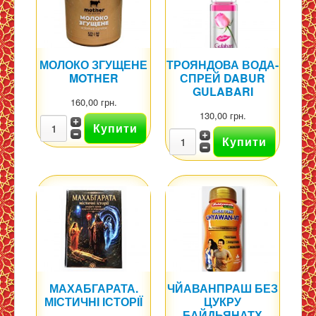
МОЛОКО ЗГУЩЕНЕ
ТРОЯНДОВА ВОДА-
MOTHER
СПРЕЙ DABUR
GULABARI
160,00 грн.
130,00 грн.
МАХАБГАРАТА.
ЧЙАВАНПРАШ БЕЗ
МІСТИЧНІ ІСТОРІЇ
ЦУКРУ
БАЙДЬЯНАТХ