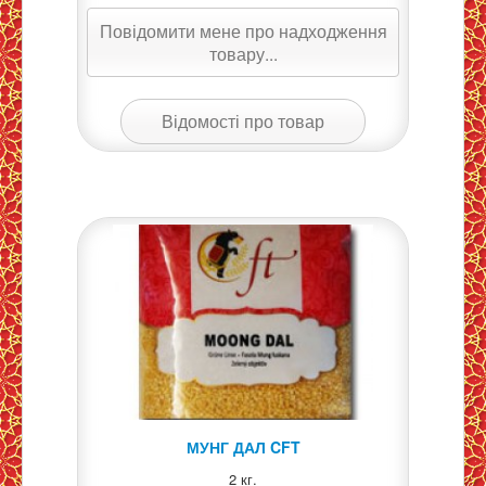
Повідомити мене про надходження
товару...
Відомості про товар
МУНГ ДАЛ CFT
2 кг.