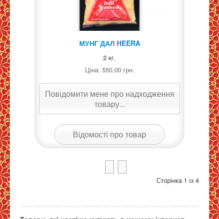
МУНГ ДАЛ HEERA
2 кг.
Ціна:
550,00 грн.
Повідомити мене про надходження
товару...
Відомості про товар
Сторінка 1 із 4
Товари, які частіше купують в нашому інтернет-