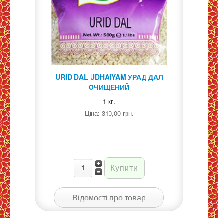
URID DAL UDHAIYAM УРАД ДАЛ
ОЧИЩЕНИЙ
1 кг.
Ціна:
310,00 грн.
Відомості про товар